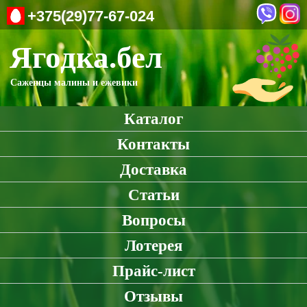
+375(29)77-67-024
Ягодка.бел
Саженцы малины и ежевики
Каталог
Контакты
Доставка
Статьи
Вопросы
Лотерея
Прайс-лист
Отзывы