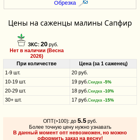
Обрезка
Цены на саженцы малины Сапфир
20
ЗКС:
руб.
Нет в наличии (Весна
2026)
При количестве
Цена (за 1 саженец)
1-9 шт.
20 руб.
10-19 шт.
19 руб.
Скидка
-5%
20-29 шт.
18 руб.
Скидка
-10%
30+ шт.
17 руб.
Скидка
-15%
5.5
ОПТ(>100): до
руб.
Более точную цену нужно узнавать
В данный момент опт невозможен, но можно
оформить заказ на весну!