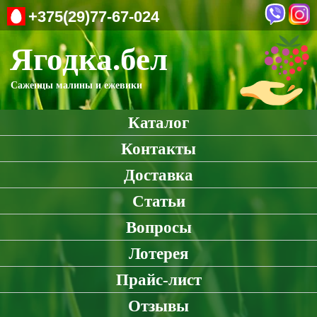
+375(29)77-67-024
Ягодка.бел
Саженцы малины и ежевики
Каталог
Контакты
Доставка
Статьи
Вопросы
Лотерея
Прайс-лист
Отзывы