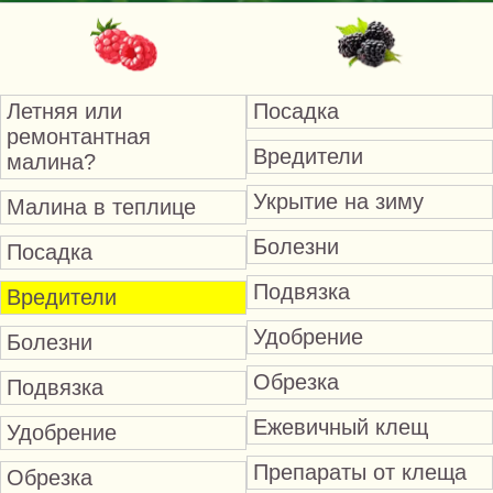
Летняя или
Посадка
ремонтантная
Вредители
малина?
Укрытие на зиму
Малина в теплице
Болезни
Посадка
Подвязка
Вредители
Удобрение
Болезни
Обрезка
Подвязка
Ежевичный клещ
Удобрение
Препараты от клеща
Обрезка