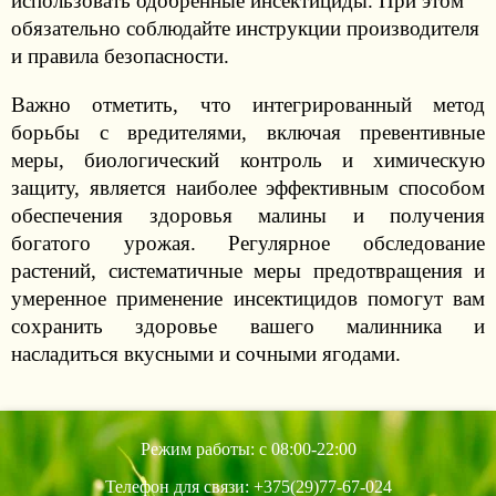
использовать одобренные инсектициды. При этом
обязательно соблюдайте инструкции производителя
и правила безопасности.
Важно отметить, что интегрированный метод
борьбы с вредителями, включая превентивные
меры, биологический контроль и химическую
защиту, является наиболее эффективным способом
обеспечения здоровья малины и получения
богатого урожая. Регулярное обследование
растений, систематичные меры предотвращения и
умеренное применение инсектицидов помогут вам
сохранить здоровье вашего малинника и
насладиться вкусными и сочными ягодами.
Режим работы: с 08:00-22:00
Телефон для связи: +375(29)77-67-024