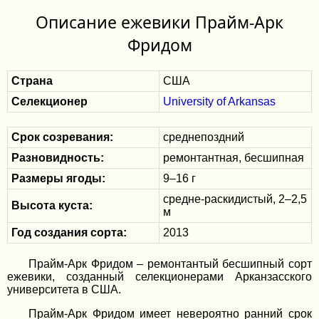
Описание ежевики Прайм-Арк
Фридом
Страна
США
Селекционер
University of Arkansas
Срок созревания:
среднепоздний
Разновидность:
ремонтантная, бесшипная
Размеры ягоды:
9–16 г
средне-раскидистый, 2–2,5
Высота куста:
м
Год создания сорта:
2013
Прайм-Арк Фридом – ремонтантый бесшипный сорт
ежевики, созданный селекционерами Арканзасского
университета в США.
Прайм-Арк Фридом имеет невероятно ранний срок