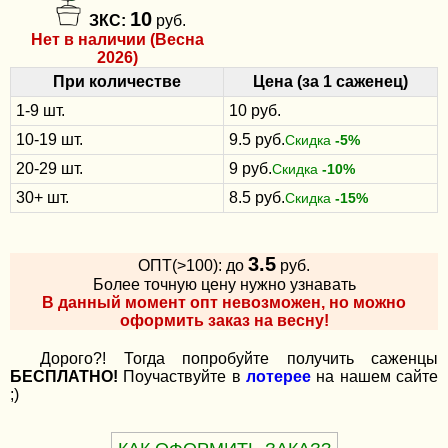
10
ЗКС:
руб.
Нет в наличии (Весна
2026)
При количестве
Цена (за 1 саженец)
1-9 шт.
10 руб.
10-19 шт.
9.5 руб.
Скидка
-5%
20-29 шт.
9 руб.
Скидка
-10%
30+ шт.
8.5 руб.
Скидка
-15%
3.5
ОПТ(>100): до
руб.
Более точную цену нужно узнавать
В данный момент опт невозможен, но можно
оформить заказ на весну!
Дорого?! Тогда попробуйте получить саженцы
БЕСПЛАТНО!
Поучаствуйте в
лотерее
на нашем сайте
;)