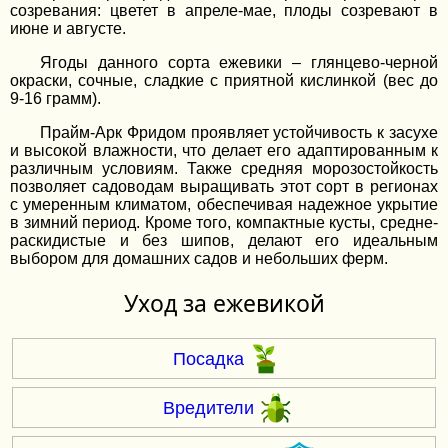
созревания: цветет в апреле-мае, плоды созревают в
июне и августе.
Ягоды данного сорта ежевики – глянцево-черной
окраски, сочные, сладкие с приятной кислинкой (вес до
9-16 грамм).
Прайм-Арк Фридом проявляет устойчивость к засухе
и высокой влажности, что делает его адаптированным к
различным условиям. Также средняя морозостойкость
позволяет садоводам выращивать этот сорт в регионах
с умеренным климатом, обеспечивая надежное укрытие
в зимний период. Кроме того, компактные кусты, средне-
раскидистые и без шипов, делают его идеальным
выбором для домашних садов и небольших ферм.
Уход за ежевикой
Посадка
Вредители