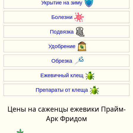
Укрытие на зиму
Болезни
Подвязка
Удобрение
Обрезка
Ежевичный клещ
Препараты от клеща
Цены на саженцы ежевики Прайм-
Арк Фридом